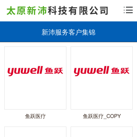
新沛服务客户集锦
鱼跃医疗
鱼跃医疗_COPY